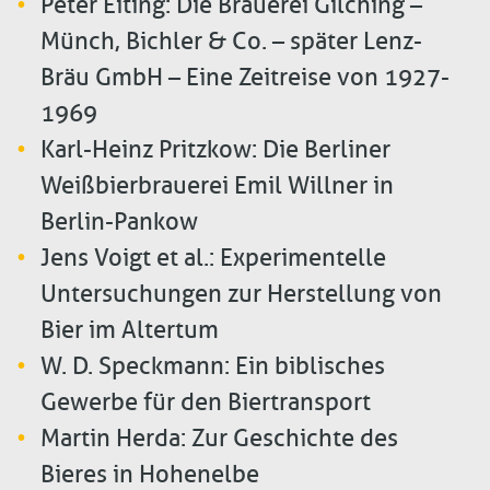
Peter Eiting: Die Brauerei Gilching –
Münch, Bichler & Co. – später Lenz-
Bräu GmbH – Eine Zeitreise von 1927-
1969
Karl-Heinz Pritzkow: Die Berliner
Weißbierbrauerei Emil Willner in
Berlin-Pankow
Jens Voigt et al.: Experimentelle
Untersuchungen zur Herstellung von
Bier im Altertum
W. D. Speckmann: Ein biblisches
Gewerbe für den Biertransport
Martin Herda: Zur Geschichte des
Bieres in Hohenelbe