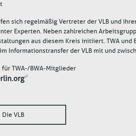
t
fen sich regelmäßig Vertreter der VLB und ihre
nter Experten. Neben zahlreichen Arbeitsgrup
taltungen aus diesem Kreis initiiert. TWA und 
im Informationstransfer der VLB mit und zwisch
n für TWA-/BWA-Mitglieder
lin.org
Die VLB