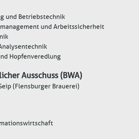
g und Betriebstechnik
management und Arbeitssicherheit
nik
Analysentechnik
 und Hopfenveredlung
licher Ausschuss (BWA)
Seip (Flensburger Brauerei)
rmationswirtschaft