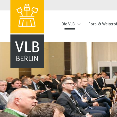
Die VLB
Fort- & Weiterb
Hauptnavigation