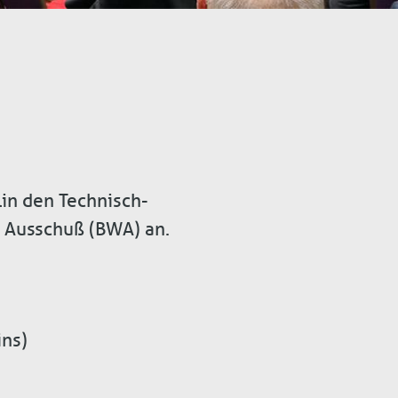
lin den Technisch-
 Ausschuß (BWA) an.
ins)