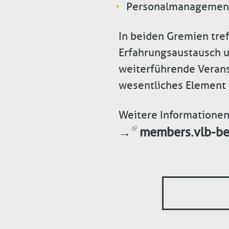
Personalmanagemen
In beiden Gremien tref
Erfahrungsaustausch u
weiterführende Verans
wesentliches Element 
Weitere Informatione
→
members.vlb-ber