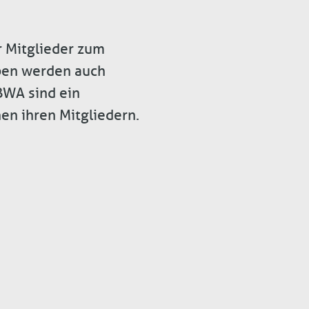
r Mitglieder zum
pen werden auch
BWA sind ein
en ihren Mitgliedern.