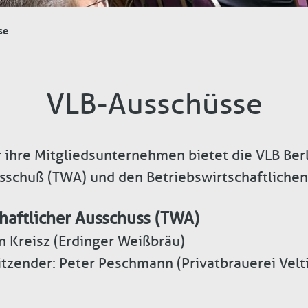
se
VLB-Ausschüsse
ür ihre Mitgliedsunternehmen bietet die VLB Ber
sschuß (TWA) und den Betriebswirtschaftlichen
haftlicher Ausschuss (TWA)
an Kreisz (Erdinger Weißbräu)
itzender: Peter Peschmann (Privatbrauerei Velt