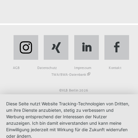
Fußbereich
AGB
Datenschutz
Impressum
Kontakt
TWA/BWA-Datenbank
©VLB Berlin 2026
Diese Seite nutzt Website Tracking-Technologien von Dritten,
um ihre Dienste anzubieten, stetig zu verbessern und
Werbung entsprechend der Interessen der Nutzer
anzuzeigen. Ich bin damit einverstanden und kann meine
Einwilligung jederzeit mit Wirkung für die Zukunft widerrufen
oder ändern.