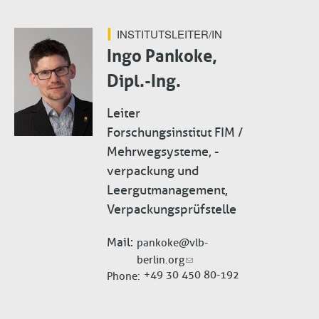
INSTITUTSLEITER/IN
Ingo Pankoke,
Dipl.-Ing.
Leiter
Forschungsinstitut FIM /
Mehrwegsysteme, -
verpackung und
Leergutmanagement,
Verpackungsprüfstelle
Mail
pankoke@vlb-
berlin.org
+49 30 450 80-192
Phone