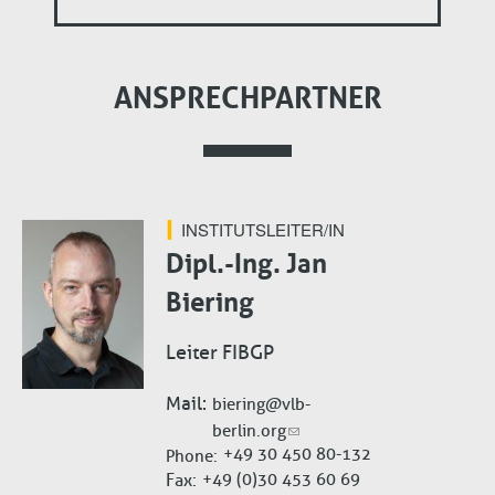
ANSPRECHPARTNER
INSTITUTSLEITER/IN
Dipl.-Ing. Jan
Biering
Leiter FIBGP
Mail
biering@vlb-
berlin.org
+49 30 450 80-132
Phone
Fax
+49 (0)30 453 60 69