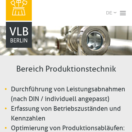
Direkt
X
Select
zum
your
Inhalt
language
Bereich Produktionstechnik
Durchführung von Leistungsabnahmen
(nach DIN / individuell angepasst)
Erfassung von Betriebszuständen und
Kennzahlen
Optimierung von Produktionsabläufen: