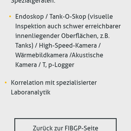
Spezialgeräten:
Endoskop / Tank-O-Skop (visuelle
Inspektion auch schwer erreichbarer
innenliegender Oberflächen, z.B.
Tanks) / High-Speed-Kamera /
Wärmebildkamera /Akustische
Kamera / T, p-Logger
Korrelation mit spezialisierter
Laboranalytik
Zurück zur FIBGP-Seite