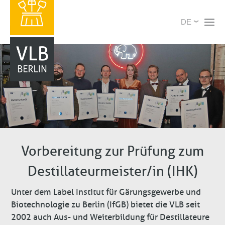
Direkt
X
Select
zum
your
Inhalt
language
Vorbereitung zur Prüfung zum
Destillateurmeister/in (IHK)
Unter dem Label Institut für Gärungsgewerbe und
Biotechnologie zu Berlin (IfGB) bietet die VLB seit
2002 auch Aus- und Weiterbildung für Destillateure