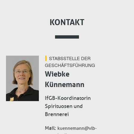
KONTAKT
STABSSTELLE DER
GESCHÄFTSFÜHRUNG
Wiebke
Künnemann
IfGB-Koordinatorin
Spirituosen und
Brennerei
Mail
kuennemann@vlb-