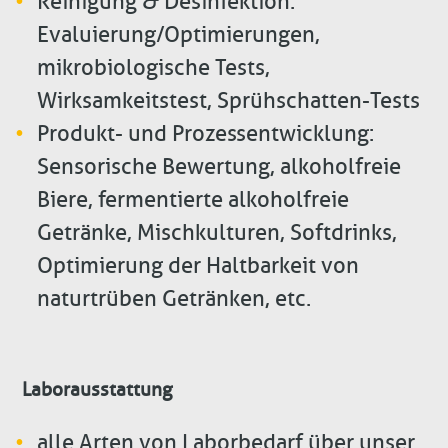
Reinigung & Desinfektion:
Evaluierung/Optimierungen,
mikrobiologische Tests,
Wirksamkeitstest, Sprühschatten-Tests
Produkt- und Prozessentwicklung:
Sensorische Bewertung, alkoholfreie
Biere, fermentierte alkoholfreie
Getränke, Mischkulturen, Softdrinks,
Optimierung der Haltbarkeit von
naturtrüben Getränken, etc.
Laborausstattung
alle Arten von Laborbedarf über unser