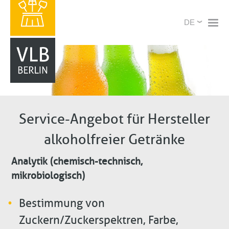
Direkt
X
Select
zum
your
Inhalt
language
Service-Angebot für Hersteller
alkoholfreier Getränke
Analytik (chemisch-technisch,
mikrobiologisch)
Bestimmung von
Zuckern/Zuckerspektren, Farbe,