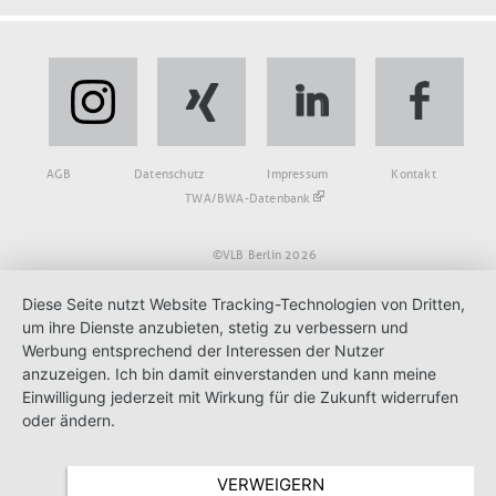
Fußbereich
AGB
Datenschutz
Impressum
Kontakt
TWA/BWA-Datenbank
©VLB Berlin 2026
Diese Seite nutzt Website Tracking-Technologien von Dritten,
um ihre Dienste anzubieten, stetig zu verbessern und
Werbung entsprechend der Interessen der Nutzer
anzuzeigen. Ich bin damit einverstanden und kann meine
Einwilligung jederzeit mit Wirkung für die Zukunft widerrufen
oder ändern.
VERWEIGERN