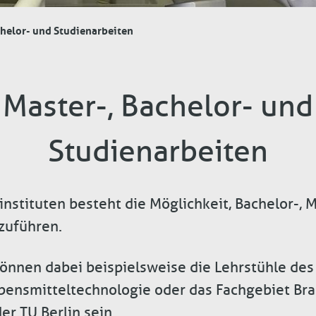
chelor- und Studienarbeiten
Master-, Bachelor- und
Studienarbeiten
nstituten besteht die Möglichkeit, Bachelor-, 
zuführen.
nnen dabei beispielsweise die Lehrstühle des I
ebensmitteltechnologie oder das Fachgebiet Br
r TU Berlin sein.