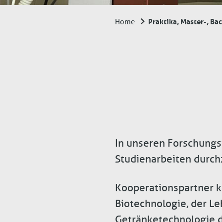
Praktika, Master-, Ba
Home
Breadcrumb
In unseren Forschungsi
Studienarbeiten durch
Kooperationspartner kö
Biotechnologie, der L
Getränketechnologie de