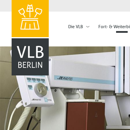
Die VLB
Fort- & Weiterb
Hauptnavigation