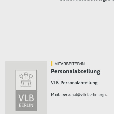
MITARBEITER/IN
Personalabteilung
VLB-Personalabteilung
Mail
personal@vlb-berlin.org