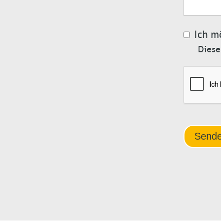
Ich m
Diese