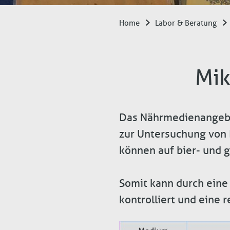
Home
Labor & Beratung
Breadcrumb
Mik
Das Nährmedienangeb
zur Untersuchung von B
können auf bier- und 
Somit kann durch eine
kontrolliert und eine 