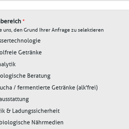
bereich
e uns, den Grund Ihrer Anfrage zu selektieren
sertechnologie
olfreie Getränke
alytik
ologische Beratung
cha / fermentierte Getränke (alk'frei)
ausstattung
tik & Ladungssicherheit
biologische Nährmedien