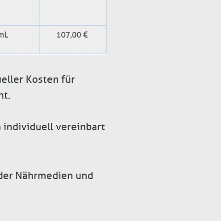
eller Kosten für
nt.
individuell vereinbart
der Nährmedien und