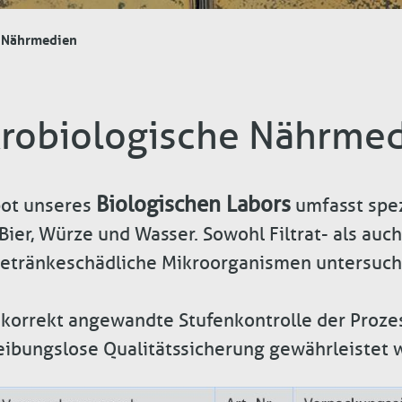
Nährmedien
robiologische Nährme
Biologischen Labors
ot unseres
umfasst spe
ier, Würze und Wasser. Sowohl Filtrat- als auch
getränkeschädliche Mikroorganismen untersuch
 korrekt angewandte Stufenkontrolle der Proze
reibungslose Qualitätssicherung gewährleistet 