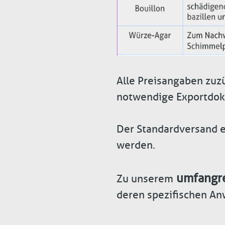
Alle Preisangaben zuz
notwendige Exportdok
Der Standardversand e
werden.
umfangre
Zu unserem
deren spezifischen An