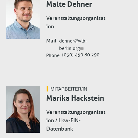
Malte Dehner
Veranstaltungsorganisat
ion
Mail
dehner@vlb-
berlin.org
(030) 450 80 290
Phone
MITARBEITER/IN
Marika Hackstein
Veranstaltungsorganisat
ion / Lkw-FIN-
Datenbank