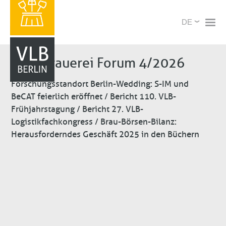
Direkt
X
Select
zum
your
Inhalt
language
Brauerei Forum 4/2026
Forschungsstandort Berlin-Wedding: S-IM und
BeCAT feierlich eröffnet / Bericht 110. VLB-
Frühjahrstagung / Bericht 27. VLB-
Logistikfachkongress / Brau-Börsen-Bilanz:
Herausforderndes Geschäft 2025 in den Büchern