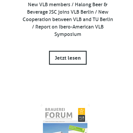
New VLB members / Halong Beer &
Beverage JSC joins VLB Berlin / New
Cooperation between VLB and TU Berlin
/ Report on Ibero-American VLB
Symposium
Jetzt lesen