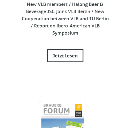
New VLB members / Halong Beer &
Beverage JSC joins VLB Berlin / New
Cooperation between VLB and TU Berlin
/ Report on Ibero-American VLB
Symposium
Jetzt lesen