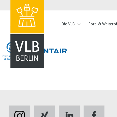
Die VLB
Fort- & Weiterb
Hauptnavigation