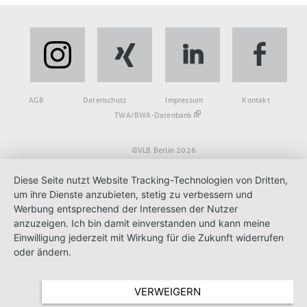
Fußbereich
AGB
Datenschutz
Impressum
Kontakt
TWA/BWA-Datenbank
©VLB Berlin 2026
Diese Seite nutzt Website Tracking-Technologien von Dritten,
um ihre Dienste anzubieten, stetig zu verbessern und
Werbung entsprechend der Interessen der Nutzer
anzuzeigen. Ich bin damit einverstanden und kann meine
Einwilligung jederzeit mit Wirkung für die Zukunft widerrufen
oder ändern.
VERWEIGERN