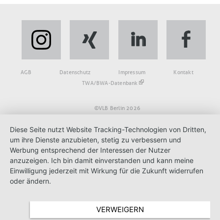
Fußbereich
AGB
Datenschutz
Impressum
Kontakt
TWA/BWA-Datenbank
©VLB Berlin 2026
Diese Seite nutzt Website Tracking-Technologien von Dritten,
um ihre Dienste anzubieten, stetig zu verbessern und
Werbung entsprechend der Interessen der Nutzer
anzuzeigen. Ich bin damit einverstanden und kann meine
Einwilligung jederzeit mit Wirkung für die Zukunft widerrufen
oder ändern.
VERWEIGERN