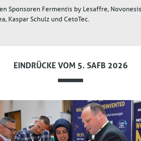
den Sponsoren Fermentis by Lesaffre, Novonesis
lea, Kaspar Schulz und CetoTec.
EINDRÜCKE VOM 5. SAFB 2026