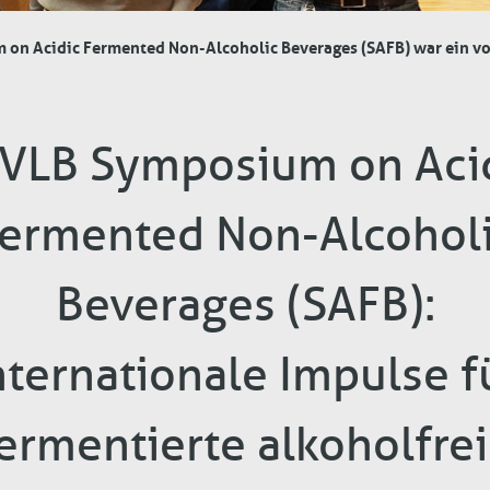
on Acidic Fermented Non-Alcoholic Beverages (SAFB) war ein vol
 VLB Symposium on Aci
ermented Non-Alcohol
Beverages (SAFB):
nternationale Impulse f
ermentierte alkoholfre