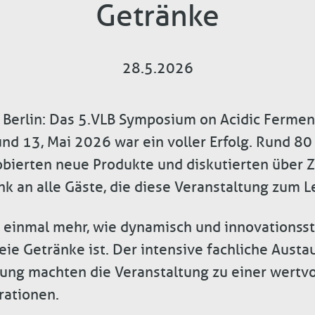
Getränke
28.5.2026
 Berlin: Das 5. VLB Symposium on Acidic Ferme
nd 13, Mai 2026 war ein voller Erfolg. Rund 80 
obierten neue Produkte und diskutierten über Z
nk an alle Gäste, die diese Veranstaltung zum 
einmal mehr, wie dynamisch und innovationssta
eie Getränke ist. Der intensive fachliche Austa
ung machten die Veranstaltung zu einer wertvo
rationen.