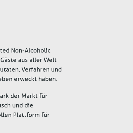
nted Non-Alcoholic
Gäste aus aller Welt
utaten, Verfahren und
Leben erweckt haben.
rk der Markt für
usch und die
llen Plattform für