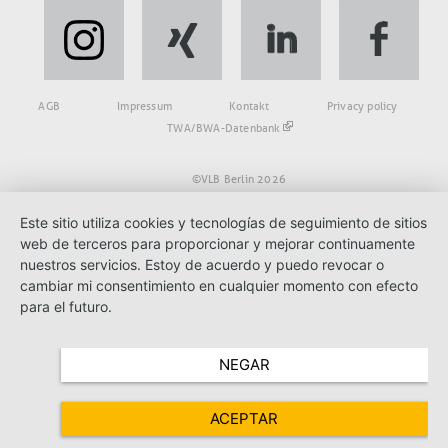
Fußbereich
AGB
Impressum
Kontakt
Privacy policy
TWA/BWA-Datenbank
©VLB Berlin 2026
Este sitio utiliza cookies y tecnologías de seguimiento de sitios
web de terceros para proporcionar y mejorar continuamente
nuestros servicios. Estoy de acuerdo y puedo revocar o
cambiar mi consentimiento en cualquier momento con efecto
para el futuro.
NEGAR
ACEPTAR