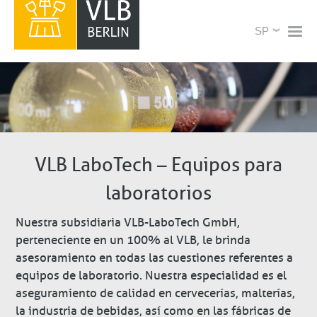
Pasar
X
Select
al
your
contenido
language
principal
VLB LaboTech – Equipos para
laboratorios
Nuestra subsidiaria VLB-LaboTech GmbH,
perteneciente en un 100% al VLB, le brinda
asesoramiento en todas las cuestiones referentes a
equipos de laboratorio. Nuestra especialidad es el
aseguramiento de calidad en cervecerías, malterías,
la industria de bebidas, así como en las fábricas de